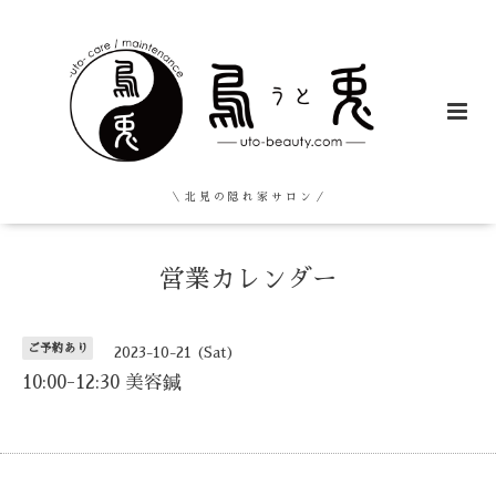
＼ 北 見 の 隠 れ 家 サ ロ ン ／
営業カレンダー
ご予約あり
2023-10-21 (Sat)
10:00-12:30 美容鍼