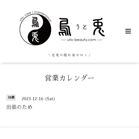
＼ 北 見 の 隠 れ 家 サ ロ ン ／
営業カレンダー
休業
2023-12-16 (Sat)
出張のため