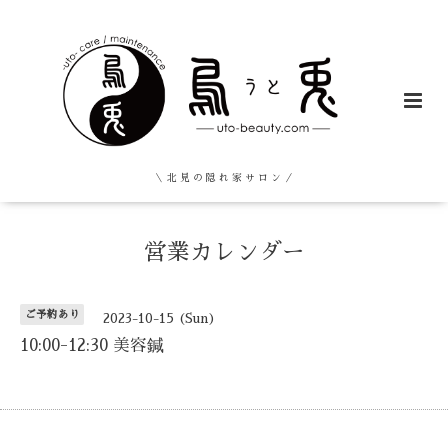
＼ 北 見 の 隠 れ 家 サ ロ ン ／
営業カレンダー
ご予約あり
2023-10-15 (Sun)
10:00-12:30 美容鍼