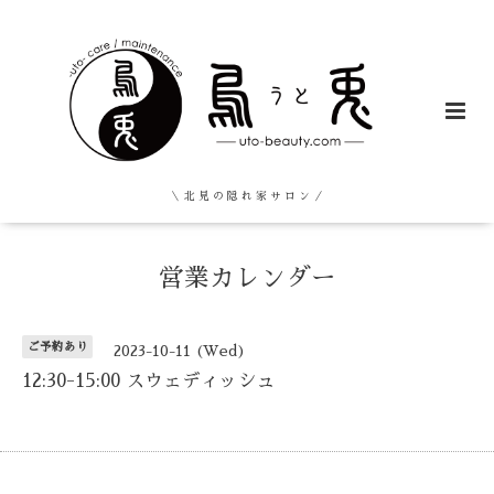
＼ 北 見 の 隠 れ 家 サ ロ ン ／
営業カレンダー
ご予約あり
2023-10-11 (Wed)
12:30-15:00 スウェディッシュ