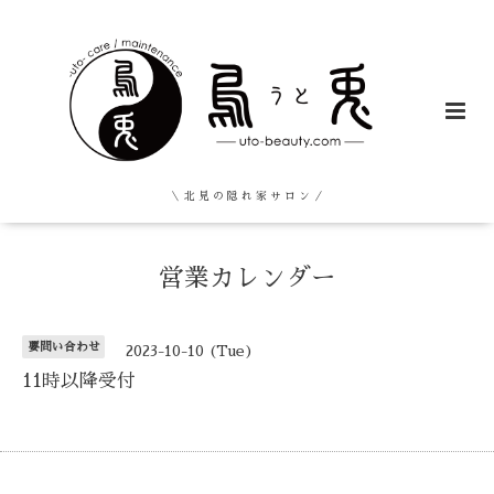
＼ 北 見 の 隠 れ 家 サ ロ ン ／
営業カレンダー
要問い合わせ
2023-10-10 (Tue)
11時以降受付