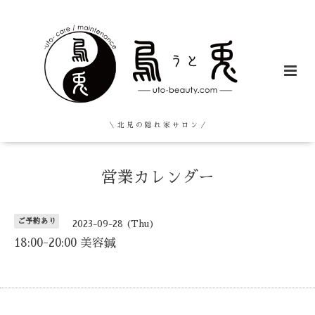
＼ 北 見 の 隠 れ 家 サ ロ ン ／
営業カレンダー
ご予約あり
2023-09-28 (Thu)
18:00-20:00 美容鍼