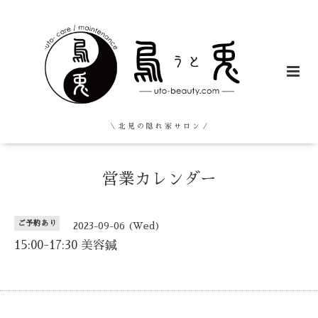
＼ 北 見 の 隠 れ 家 サ ロ ン ／
営業カレンダー
ご予約あり
2023-09-06 (Wed)
15:00-17:30 美容鍼