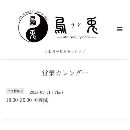
＼ 北 見 の 隠 れ 家 サ ロ ン ／
営業カレンダー
ご予約あり
2023-08-31 (Thu)
18:00-20:00 美容鍼