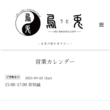
＼ 北 見 の 隠 れ 家 サ ロ ン ／
営業カレンダー
ご予約あり
2023-09-02 (Sat)
15:00-17:00 美容鍼