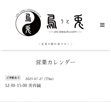
＼ 北 見 の 隠 れ 家 サ ロ ン ／
営業カレンダー
ご予約あり
2023-07-27 (Thu)
12:30-15:00 美容鍼