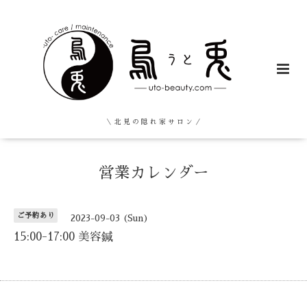
＼ 北 見 の 隠 れ 家 サ ロ ン ／
営業カレンダー
ご予約あり
2023-09-03 (Sun)
15:00-17:00 美容鍼