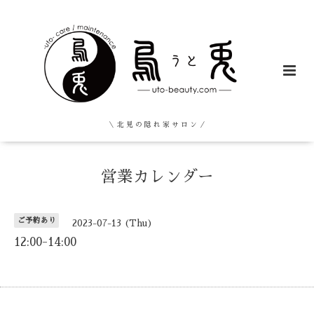
＼ 北 見 の 隠 れ 家 サ ロ ン ／
営業カレンダー
ご予約あり
2023-07-13 (Thu)
12:00-14:00