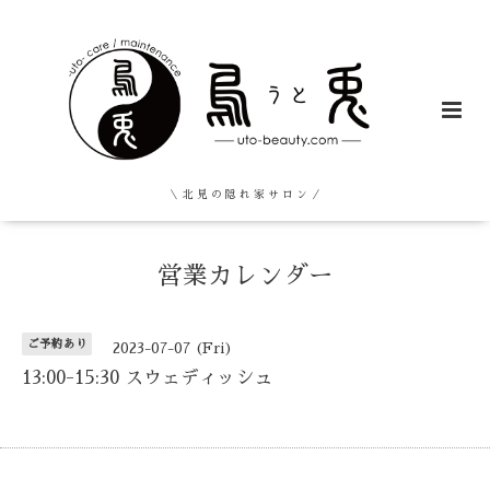
＼ 北 見 の 隠 れ 家 サ ロ ン ／
営業カレンダー
ご予約あり
2023-07-07 (Fri)
13:00-15:30 スウェディッシュ