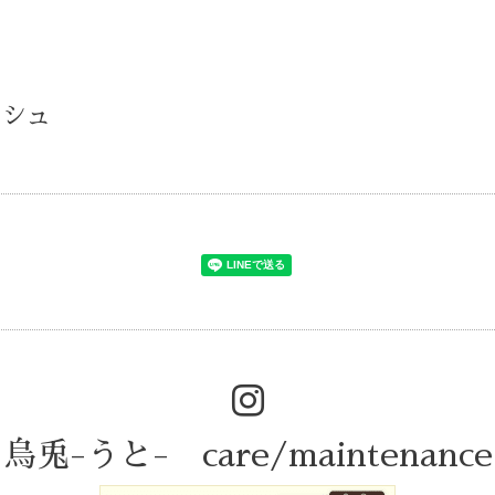
)
ィッシュ
烏兎-うと- care/maintenance