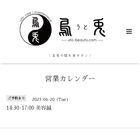
＼ 北 見 の 隠 れ 家 サ ロ ン ／
営業カレンダー
ご予約あり
2023-06-20 (Tue)
14:30-17:00 美容鍼