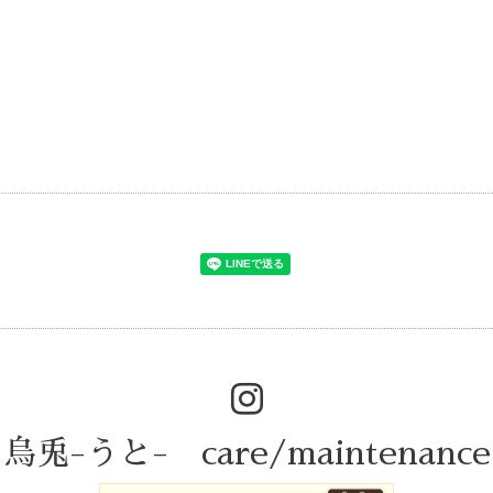
)
烏兎-うと- care/maintenance