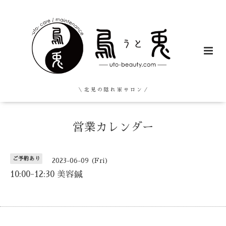
＼ 北 見 の 隠 れ 家 サ ロ ン ／
営業カレンダー
ご予約あり
2023-06-09 (Fri)
10:00-12:30 美容鍼