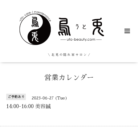
＼ 北 見 の 隠 れ 家 サ ロ ン ／
営業カレンダー
ご予約あり
2023-06-27 (Tue)
14:00-16:00 美容鍼