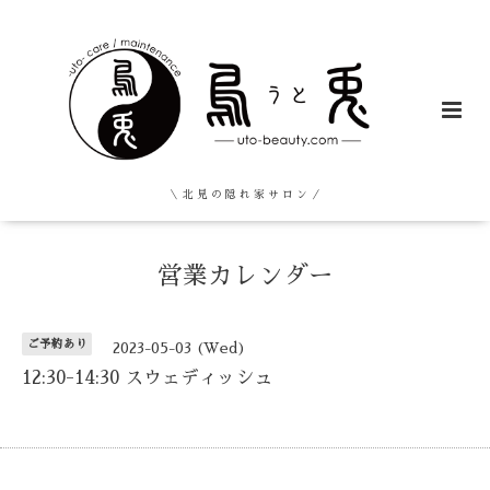
＼ 北 見 の 隠 れ 家 サ ロ ン ／
営業カレンダー
ご予約あり
2023-05-03 (Wed)
12:30-14:30 スウェディッシュ