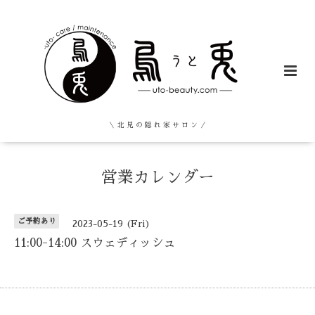
＼ 北 見 の 隠 れ 家 サ ロ ン ／
営業カレンダー
ご予約あり
2023-05-19 (Fri)
11:00-14:00 スウェディッシュ