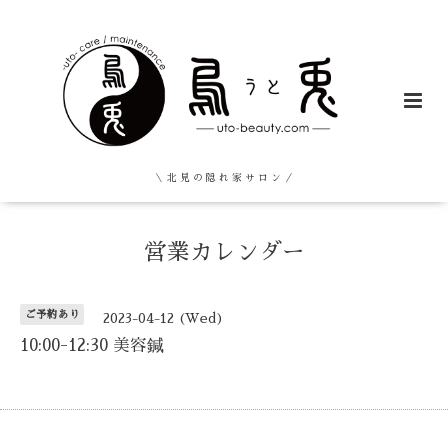
＼ 北 見 の 隠 れ 家 サ ロ ン ／
営業カレンダー
ご予約あり
2023-04-12 (Wed)
10:00-12:30 美容鍼