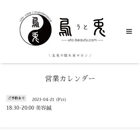
＼ 北 見 の 隠 れ 家 サ ロ ン ／
営業カレンダー
ご予約あり
2023-04-21 (Fri)
18:30-20:00 美容鍼