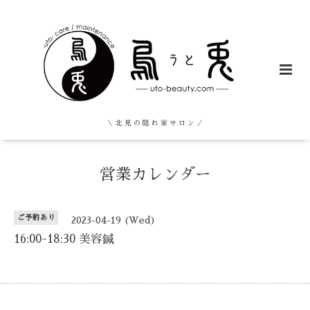
＼ 北 見 の 隠 れ 家 サ ロ ン ／
営業カレンダー
ご予約あり
2023-04-19 (Wed)
16:00-18:30 美容鍼