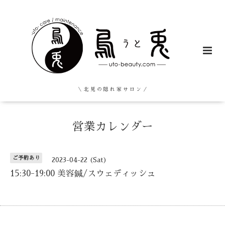
＼ 北 見 の 隠 れ 家 サ ロ ン ／
営業カレンダー
ご予約あり
2023-04-22 (Sat)
15:30-19:00 美容鍼/スウェディッシュ