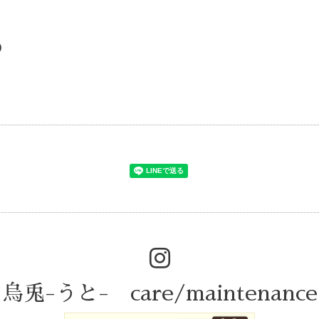
)
烏兎-うと- care/maintenance