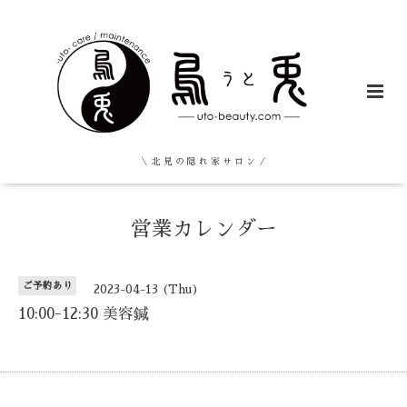
＼ 北 見 の 隠 れ 家 サ ロ ン ／
営業カレンダー
ご予約あり
2023-04-13 (Thu)
10:00-12:30 美容鍼