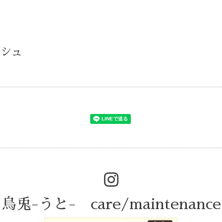
ッシュ
烏兎-うと- care/maintenance