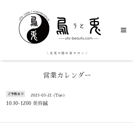
＼ 北 見 の 隠 れ 家 サ ロ ン ／
営業カレンダー
ご予約あり
2023-03-21 (Tue)
10:30-1200 美容鍼