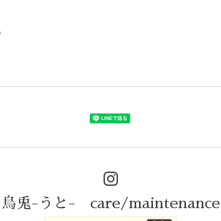
)
烏兎-うと- care/maintenance