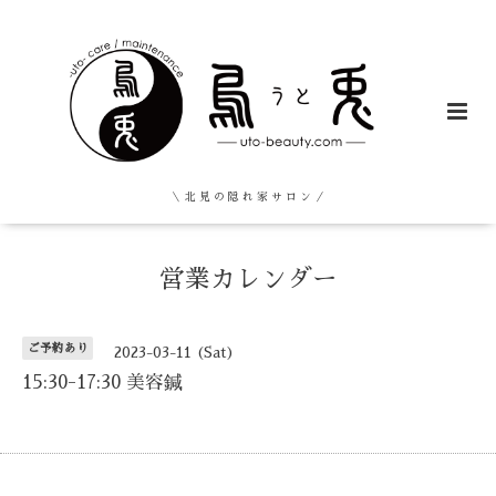
＼ 北 見 の 隠 れ 家 サ ロ ン ／
営業カレンダー
ご予約あり
2023-03-11 (Sat)
15:30-17:30 美容鍼