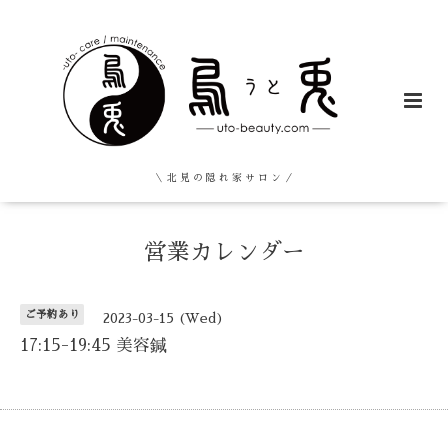
＼ 北 見 の 隠 れ 家 サ ロ ン ／
営業カレンダー
ご予約あり
2023-03-15 (Wed)
17:15-19:45 美容鍼