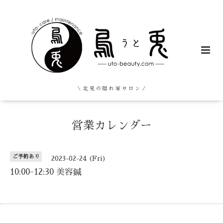
＼ 北 見 の 隠 れ 家 サ ロ ン ／
営業カレンダー
ご予約あり
2023-02-24 (Fri)
10:00-12:30 美容鍼