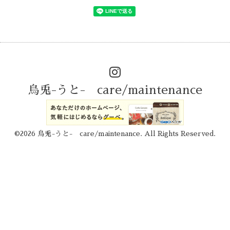
烏兎-うと- care/maintenance
©2026
烏兎-うと- care/maintenance
. All Rights Reserved.