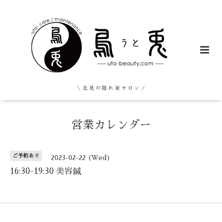
＼ 北 見 の 隠 れ 家 サ ロ ン ／
営業カレンダー
ご予約あり
2023-02-22 (Wed)
16:30-19:30 美容鍼