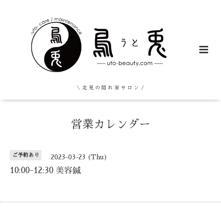
＼ 北 見 の 隠 れ 家 サ ロ ン ／
営業カレンダー
ご予約あり
2023-03-23 (Thu)
10:00-12:30 美容鍼