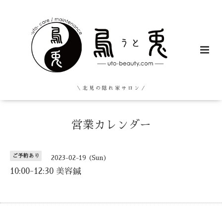
＼ 北 見 の 隠 れ 家 サ ロ ン ／
営業カレンダー
ご予約あり
2023-02-19 (Sun)
10:00-12:30 美容鍼