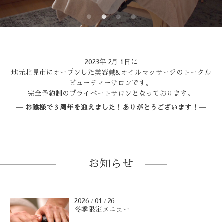
2023年 2月 1日に
地元北見市にオープンした美容鍼&オイルマッサージのトータル
ビューティーサロンです。
完全予約制のプライベートサロンとなっております。
─ お陰様で３周年を迎えました！ありがとうございます！
─
お知らせ
2026
01
26
/
/
冬季限定メニュー