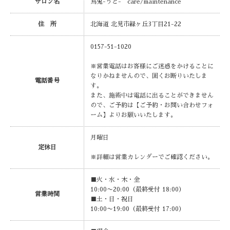
サロン名
烏兎-うと- care/maintenance
住 所
北海道 北見市緑ヶ丘3丁目21-22
0157-51-1020
※営業電話はお客様にご迷惑をかけることに
なりかねませんので、固くお断りいたしま
電話番号
す。
また、施術中は電話に出ることができません
ので、ご予約は【ご予約・お問い合わせフォ
ーム】よりお願いいたします。
月曜日
定休日
※詳細は営業カレンダーでご確認ください。
■火・水・木・金
10:00〜20:00（最終受付 18:00）
営業時間
■土・日・祝日
10:00〜19:00（最終受付 17:00）