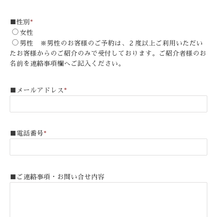
■性別
*
女性
男性 ※男性のお客様のご予約は、２度以上ご利用いただい
たお客様からのご紹介のみで受付しております。ご紹介者様のお
名前を連絡事項欄へご記入ください。
■メールアドレス
*
■電話番号
*
■ご連絡事項・お問い合せ内容