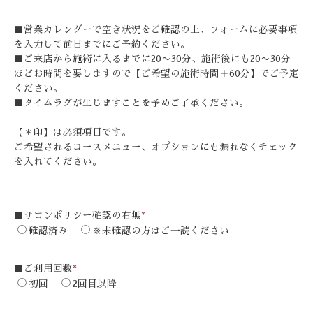
■営業カレンダーで空き状況をご確認の上、フォームに必要事項
を入力して前日までにご予約ください。
■ご来店から施術に入るまでに20〜30分、施術後にも20〜30分
ほどお時間を要しますので【ご希望の施術時間＋60分】でご予定
ください。
■タイムラグが生じますことを予めご了承ください。
【＊印】は必須項目です。
ご希望されるコースメニュー、オプションにも漏れなくチェック
を入れてください。
■サロンポリシー確認の有無
*
確認済み
※未確認の方はご一読ください
■ご利用回数
*
初回
2回目以降