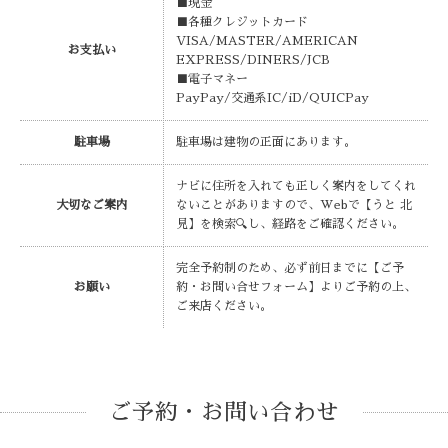
■現金
■各種クレジットカード
VISA/MASTER/AMERICAN
お支払い
EXPRESS/DINERS/JCB
■電子マネー
PayPay/交通系IC/iD/QUICPay
駐車場
駐車場は建物の正面にあります。
ナビに住所を入れても正しく案内をしてくれ
大切なご案内
ないことがありますので、Webで【うと 北
見】を検索🔍し、経路をご確認ください。
完全予約制のため、必ず前日までに【ご予
お願い
約・お問い合せフォーム】よりご予約の上、
ご来店ください。
ご予約・お問い合わせ